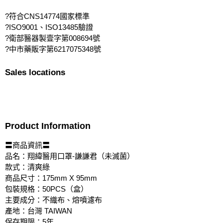
?符合CNS14774國家標準
?ISO9001、ISO13485驗證
?衛部醫器製壹字第008694號
?中市藥販字第6217075348號
Sales locations
Product Information
〓商品資訊〓
品名：翔緯醫用口罩-謙謙君（未滅菌）
款式：清爽綠
商品尺寸：175mm X 95mm
包裝規格：50PCS（盒）
主要成分：不織布、熔噴濾布
產地：台灣 TAIWAN
保存期限：5年