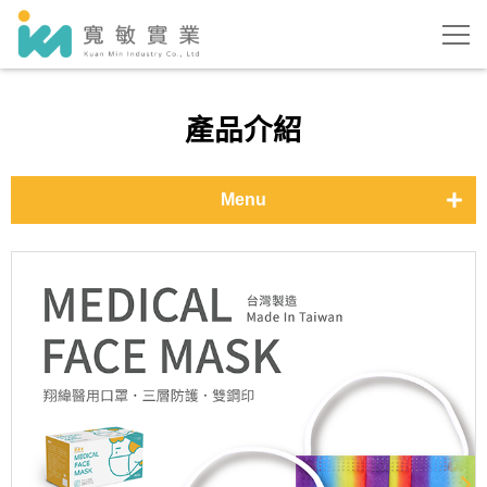
產品介紹
Menu
醫用口罩-基本色
醫用口罩-時尚色
醫用口罩-特殊花色
防護用品
測溫儀