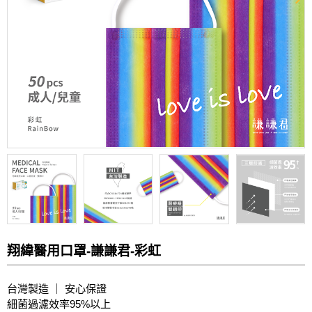
翔緯醫用口罩-謙謙君-彩虹
台灣製造 ｜ 安心保證
細菌過濾效率95%以上