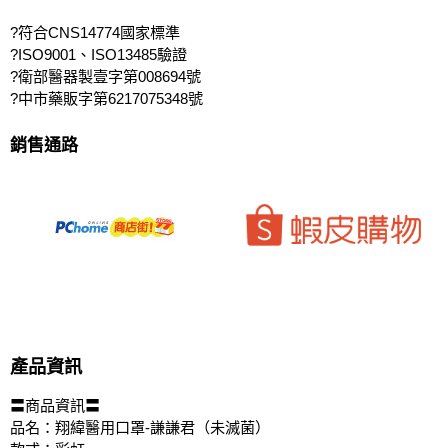
?符合CNS14774國家標準
?ISO9001、ISO13485驗證
?衛部醫器製壹字第008694號
?中市藥販字第6217075348號
銷售通路
產品資訊
〓商品資訊〓
品名：翔緯醫用口罩-謙謙君（未滅菌）