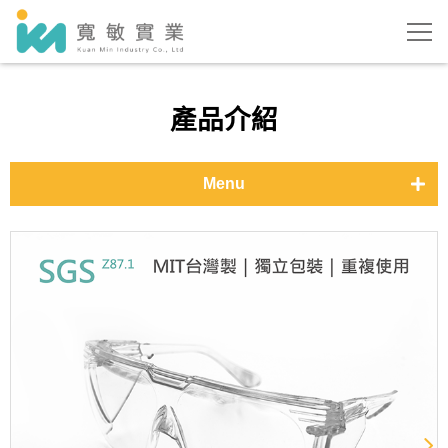
產品介紹
Menu
醫用口罩-基本色
醫用口罩-時尚色
醫用口罩-特殊花色
防護用品
測溫儀