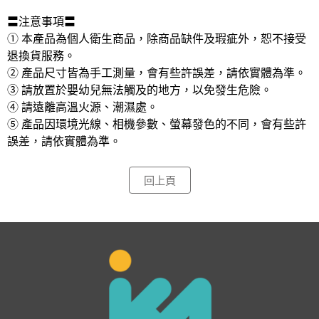
〓注意事項〓 
① 本產品為個人衛生商品，除商品缺件及瑕疵外，恕不接受
退換貨服務。 
② 產品尺寸皆為手工測量，會有些許誤差，請依實體為準。 
③ 請放置於嬰幼兒無法觸及的地方，以免發生危險。 
④ 請遠離高溫火源、潮濕處。 
⑤ 產品因環境光線、相機參數、螢幕發色的不同，會有些許
誤差，請依實體為準。
回上頁